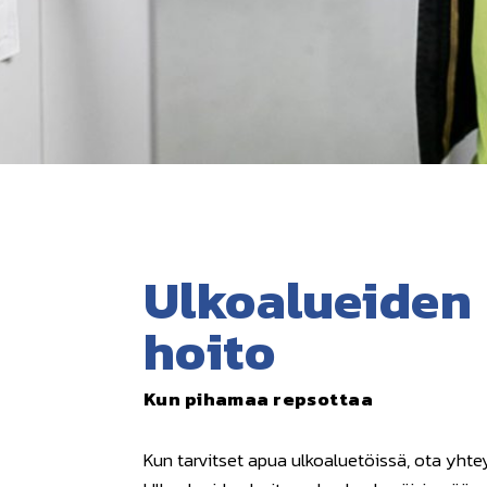
Ulkoalueiden
hoito
Kun pihamaa repsottaa
Kun tarvitset apua ulkoaluetöissä, ota yhte