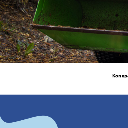
Konep